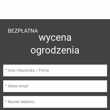
BEZPŁATNA
wycena
ogrodzenia